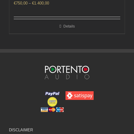
Price
€
750,00
–
€
1.400,00
range:
€750,00
through
Details
€1.400,00
DISCLAIMER