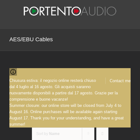
Skip
to
content
AES/EBU Cables
Chiusura estiva: il negozio online resterà chiuso
Contact me
dal 4 luglio al 16 agosto. Gli acquisti saranno
nuovamente disponibili a partire dal 17 agosto. Grazie per la
comprensione e buone vacanze!
Summer closure: our online store will be closed from July 4 to
August 16. Online purchases will be available again starting
August 17. Thank you for your understanding, and have a great
summer!
Sort by
Name