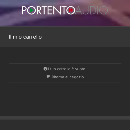
Salta
al
contenuto
Il mio carrello
Il tuo carrello è vuoto.
Ritorna al negozio