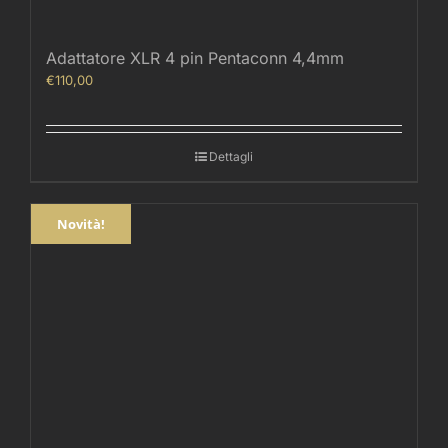
Adattatore XLR 4 pin Pentaconn 4,4mm
€
110,00
Dettagli
Novità!