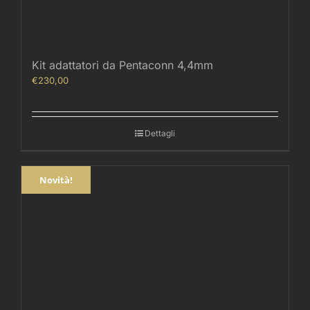
Kit adattatori da Pentaconn 4,4mm
€
230,00
Dettagli
Novità!