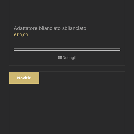
Adattatore bilanciato sbilanciato
€
110,00
Dettagli
Novità!