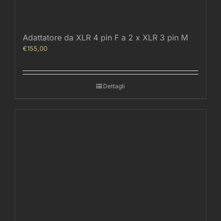
Adattatore da XLR 4 pin F a 2 x XLR 3 pin M
€
155,00
Dettagli