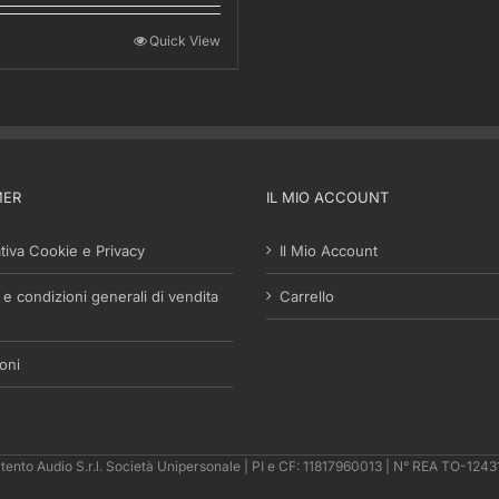
Quick View
MER
IL MIO ACCOUNT
tiva Cookie e Privacy
Il Mio Account
 e condizioni generali di vendita
Carrello
oni
tento Audio S.r.l. Società Unipersonale | PI e CF: 11817960013 | N° REA TO-124