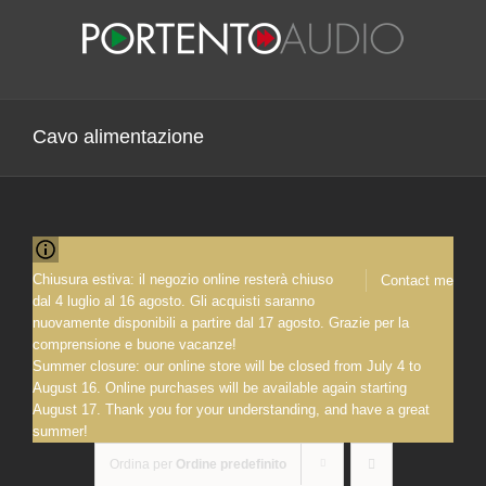
Salta
al
contenuto
Cavo alimentazione
Chiusura estiva: il negozio online resterà chiuso
Contact me
dal 4 luglio al 16 agosto. Gli acquisti saranno
nuovamente disponibili a partire dal 17 agosto. Grazie per la
comprensione e buone vacanze!
Summer closure: our online store will be closed from July 4 to
August 16. Online purchases will be available again starting
August 17. Thank you for your understanding, and have a great
summer!
Ordina per
Ordine predefinito