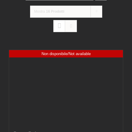
Mostra
16 Prodotti
Non disponibile/Not available