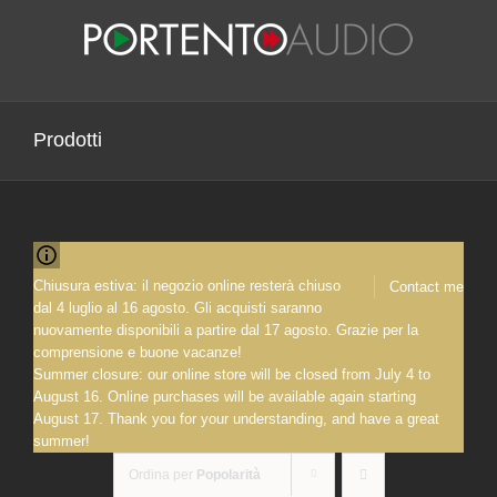
Salta
al
contenuto
Prodotti
Chiusura estiva: il negozio online resterà chiuso
Contact me
dal 4 luglio al 16 agosto. Gli acquisti saranno
nuovamente disponibili a partire dal 17 agosto. Grazie per la
comprensione e buone vacanze!
Summer closure: our online store will be closed from July 4 to
August 16. Online purchases will be available again starting
August 17. Thank you for your understanding, and have a great
summer!
Ordina per
Popolarità