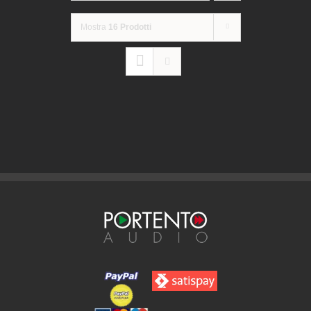
Mostra
16 Prodotti