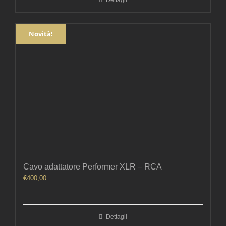
Novità!
Cavo adattatore Performer XLR – RCA
€
400,00
Dettagli