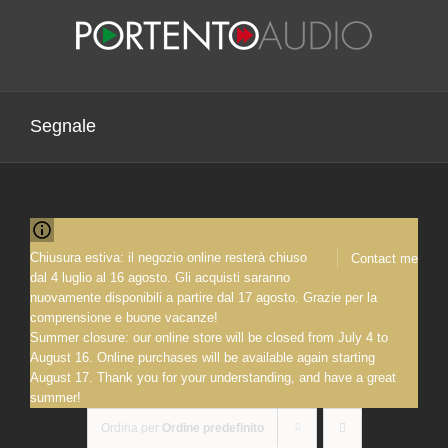
Salta
al
contenuto
Segnale
Chiusura estiva: il negozio online resterà chiuso
Contact me
dal 4 luglio al 16 agosto. Gli acquisti saranno
nuovamente disponibili a partire dal 17 agosto. Grazie per la
comprensione e buone vacanze!
Summer closure: our online store will be closed from July 4 to
August 16. Online purchases will be available again starting
August 17. Thank you for your understanding, and have a great
summer!
Ordina per
Ordine predefinito