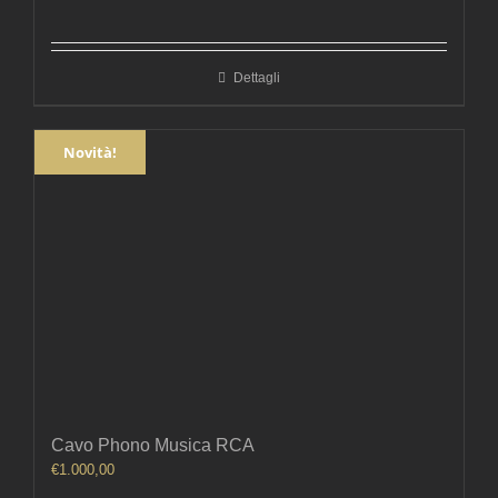
Dettagli
Novità!
Cavo Phono Musica RCA
€
1.000,00