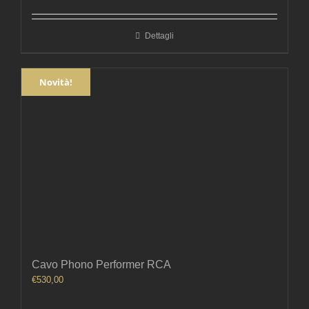
Dettagli
Novità!
Cavo Phono Performer RCA
€
530,00