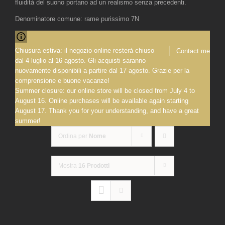
fluidità del suono portano ad un realismo senza precedenti.
Denominatore comune: rame purissimo 7N
Chiusura estiva: il negozio online resterà chiuso
Contact me
dal 4 luglio al 16 agosto. Gli acquisti saranno
nuovamente disponibili a partire dal 17 agosto. Grazie per la
comprensione e buone vacanze!
Summer closure: our online store will be closed from July 4 to
August 16. Online purchases will be available again starting
August 17. Thank you for your understanding, and have a great
summer!
Ordina per
Nome
Mostra
16 Prodotti