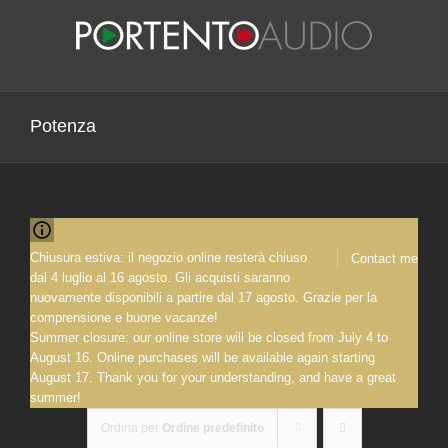
Salta
al
contenuto
Potenza
Chiusura estiva: il negozio online resterà chiuso
Contact me
dal 4 luglio al 16 agosto. Gli acquisti saranno
nuovamente disponibili a partire dal 17 agosto. Grazie per la
comprensione e buone vacanze!
Summer closure: our online store will be closed from July 4 to
August 16. Online purchases will be available again starting
August 17. Thank you for your understanding, and have a great
summer!
Ordina per
Ordine predefinito