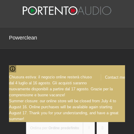
Salta
al
contenuto
Powerclean
Chiusura estiva: il negozio online resterà chiuso
Contact me
dal 4 luglio al 16 agosto. Gli acquisti saranno
nuovamente disponibili a partire dal 17 agosto. Grazie per la
comprensione e buone vacanze!
Summer closure: our online store will be closed from July 4 to
August 16. Online purchases will be available again starting
August 17. Thank you for your understanding, and have a great
summer!
Ordina per
Ordine predefinito