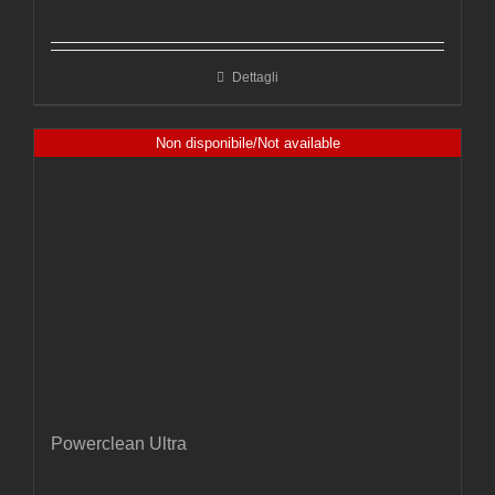
Dettagli
Non disponibile/Not available
Powerclean Ultra