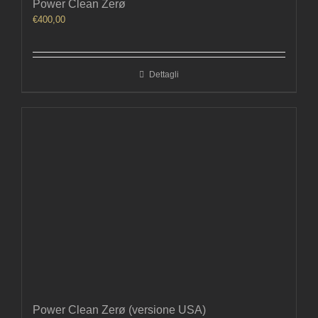
Power Clean Zerø
€
400,00
Dettagli
Power Clean Zerø (versione USA)