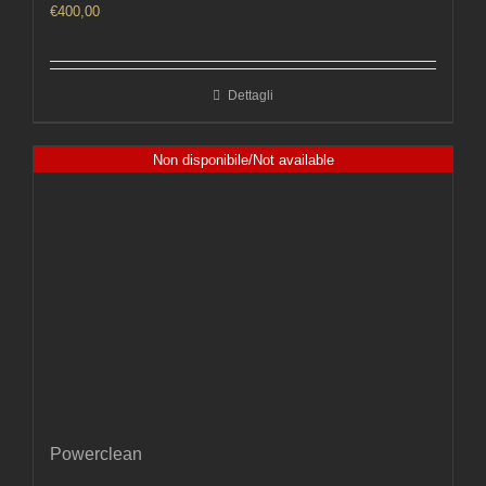
€
400,00
Dettagli
Non disponibile/Not available
Powerclean